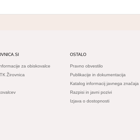
OVNICA.SI
OSTALO
informacije za obiskovalce
Pravno obvestilo
TK Žirovnica
Publikacije in dokumentacija
Katalog informacij javnega značaja
skovalcev
Razpisi in javni pozivi
Izjava o dostopnosti