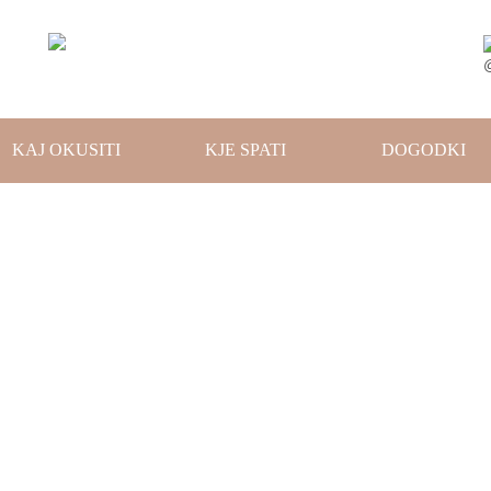
KAJ OKUSITI
KJE SPATI
DOGODKI
Dolina Završnice