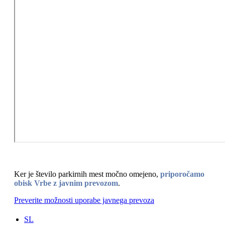
Ker je število parkirnih mest močno omejeno,
priporočamo
obisk Vrbe z javnim prevozom
.
Preverite možnosti uporabe javnega prevoza
SL