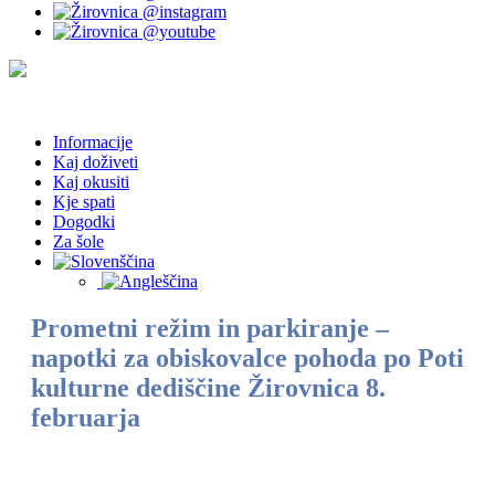
Informacije
Kaj doživeti
Kaj okusiti
Kje spati
Dogodki
Za šole
Prometni režim in parkiranje –
napotki za obiskovalce pohoda po Poti
kulturne dediščine Žirovnica 8.
februarja