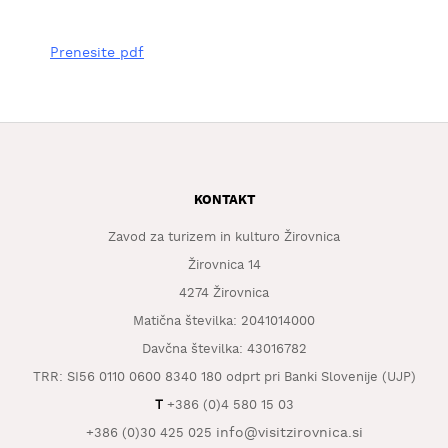
Prenesite pdf
KONTAKT
Zavod za turizem in kulturo Žirovnica
Žirovnica 14
4274 Žirovnica
Matična številka: 2041014000
Davčna številka: 43016782
TRR: SI56 0110 0600 8340 180 odprt pri Banki Slovenije (UJP)
T
+386 (0)4 580 15 03
info@visitzirovnica.si
+386 (0)30 425 025