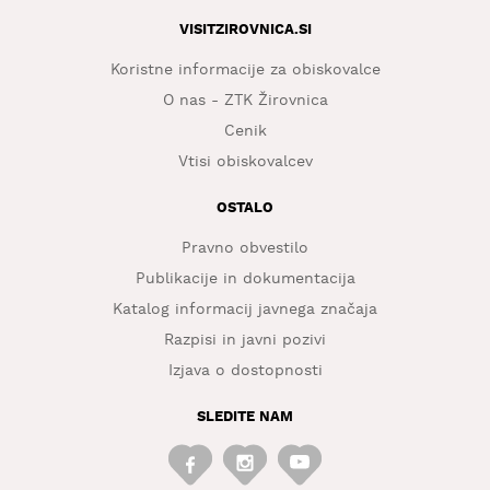
VISITZIROVNICA.SI
Koristne informacije za obiskovalce
O nas - ZTK Žirovnica
Cenik
Vtisi obiskovalcev
OSTALO
Pravno obvestilo
Publikacije in dokumentacija
Katalog informacij javnega značaja
Razpisi in javni pozivi
Izjava o dostopnosti
SLEDITE NAM