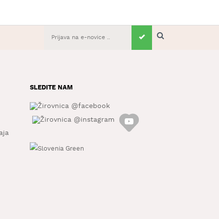
SLEDITE NAM
aja