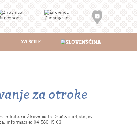
ZA ŠOLE
vanje za otroke
 in kulturo Žirovnica in Društvo prijateljev
ca, informacije: 04 580 15 03