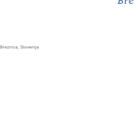
Bre
Breznica, Slovenija