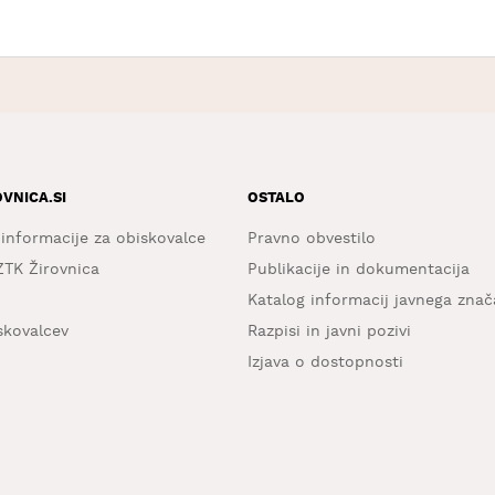
OVNICA.SI
OSTALO
 informacije za obiskovalce
Pravno obvestilo
ZTK Žirovnica
Publikacije in dokumentacija
Katalog informacij javnega znač
iskovalcev
Razpisi in javni pozivi
Izjava o dostopnosti