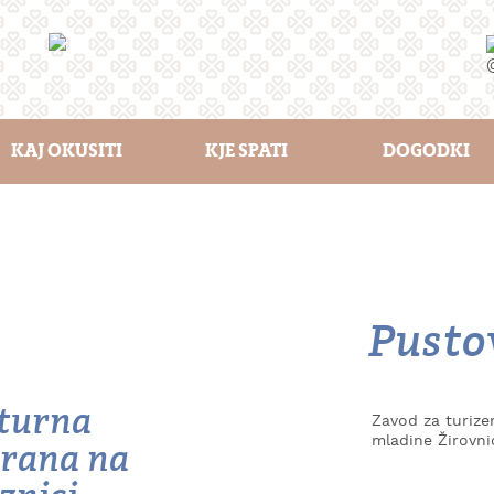
KAJ OKUSITI
KJE SPATI
DOGODKI
Pusto
turna
Zavod za turizem
mladine Žirovni
rana na