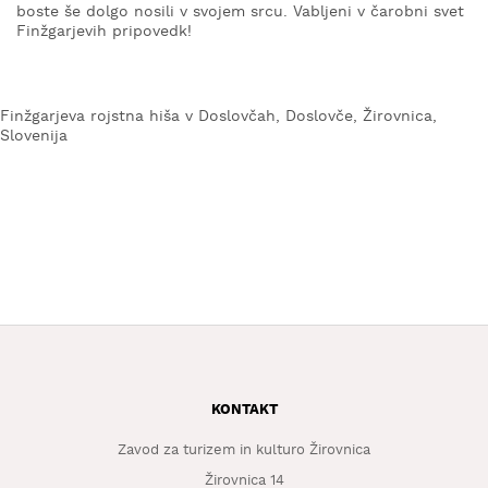
boste še dolgo nosili v svojem srcu. Vabljeni v čarobni svet
Finžgarjevih pripovedk!
Finžgarjeva rojstna hiša v Doslovčah, Doslovče, Žirovnica,
Slovenija
KONTAKT
Zavod za turizem in kulturo Žirovnica
Žirovnica 14