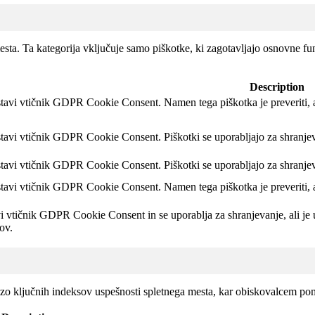
sta. Ta kategorija vključuje samo piškotke, ki zagotavljajo osnovne fun
Description
stavi vtičnik GDPR Cookie Consent.
Namen tega piškotka je preveriti, 
stavi vtičnik GDPR Cookie Consent.
Piškotki se uporabljajo za shranje
stavi vtičnik GDPR Cookie Consent. Piškotki se uporabljajo za shranje
stavi vtičnik GDPR Cookie Consent.
Namen tega piškotka je preveriti, 
i vtičnik GDPR Cookie Consent in se uporablja za shranjevanje, ali je 
ov.
lizo ključnih indeksov uspešnosti spletnega mesta, kar obiskovalcem po