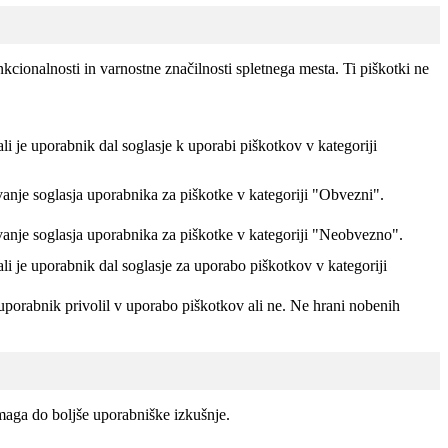
kcionalnosti in varnostne značilnosti spletnega mesta. Ti piškotki ne
ali je uporabnik dal soglasje k uporabi piškotkov v kategoriji
vanje soglasja uporabnika za piškotke v kategoriji "Obvezni".
vanje soglasja uporabnika za piškotke v kategoriji "Neobvezno".
ali je uporabnik dal soglasje za uporabo piškotkov v kategoriji
uporabnik privolil v uporabo piškotkov ali ne. Ne hrani nobenih
maga do boljše uporabniške izkušnje.