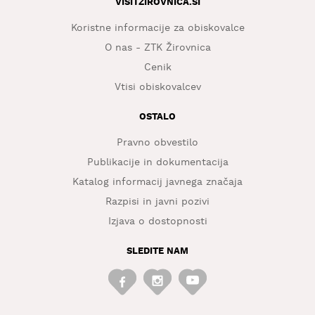
VISITZIROVNICA.SI
Koristne informacije za obiskovalce
O nas - ZTK Žirovnica
Cenik
Vtisi obiskovalcev
OSTALO
Pravno obvestilo
Publikacije in dokumentacija
Katalog informacij javnega značaja
Razpisi in javni pozivi
Izjava o dostopnosti
SLEDITE NAM