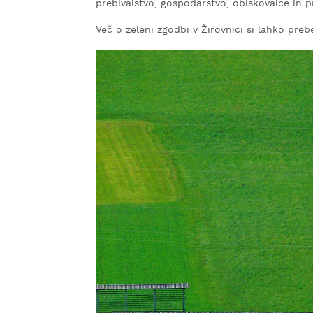
prebivalstvo, gospodarstvo, obiskovalce in 
Več o zeleni zgodbi v Žirovnici si lahko pre