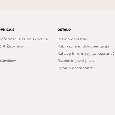
OVNICA.SI
OSTALO
 informacije za obiskovalce
Pravno obvestilo
ZTK Žirovnica
Publikacije in dokumentacija
Katalog informacij javnega znač
iskovalcev
Razpisi in javni pozivi
Izjava o dostopnosti