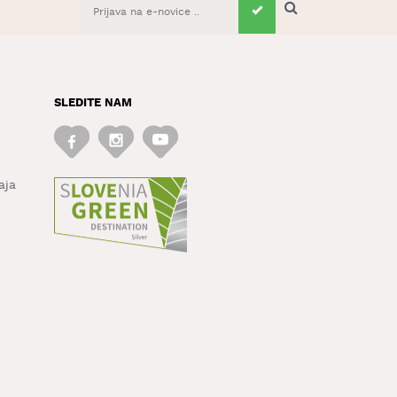
SLEDITE NAM
aja