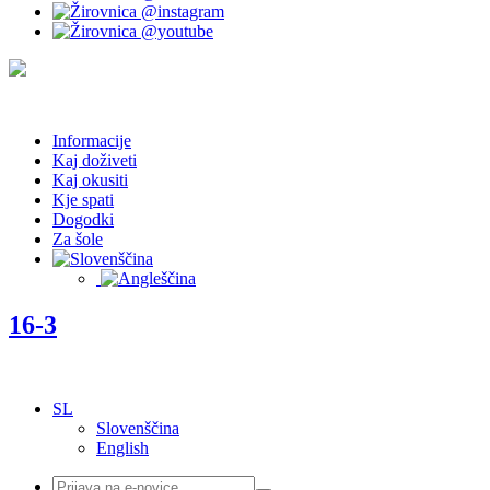
Informacije
Kaj doživeti
Kaj okusiti
Kje spati
Dogodki
Za šole
16-3
SL
Slovenščina
English