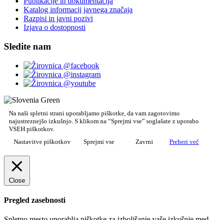
Publikacije in dokumentacija
Katalog informacij javnega značaja
Razpisi in javni pozivi
Izjava o dostopnosti
Sledite nam
Na naši spletni strani uporabljamo piškotke, da vam zagotovimo
najustreznejšo izkušnjo. S klikom na “Sprejmi vse” soglašate z uporabo
VSEH piškotkov.
Nastavitve piškotkov
Sprejmi vse
Zavrni
Preberi več
Close
Pregled zasebnosti
Spletno mesto uporablja piškotke za izboljšanje vaše izkušnje med