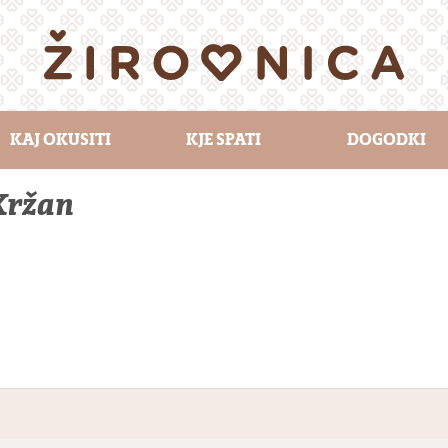
KAJ OKUSITI
KJE SPATI
DOGODKI
 Kržan