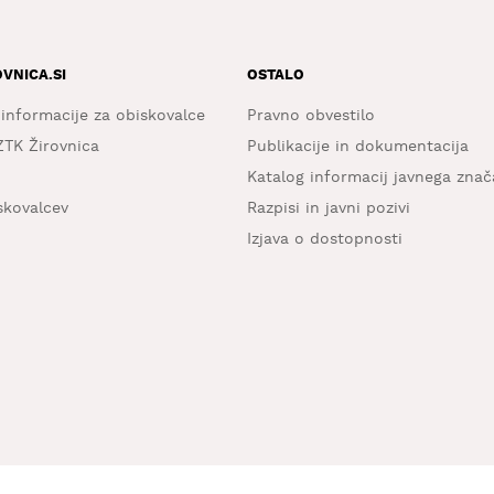
OVNICA.SI
OSTALO
 informacije za obiskovalce
Pravno obvestilo
ZTK Žirovnica
Publikacije in dokumentacija
Katalog informacij javnega znač
iskovalcev
Razpisi in javni pozivi
Izjava o dostopnosti