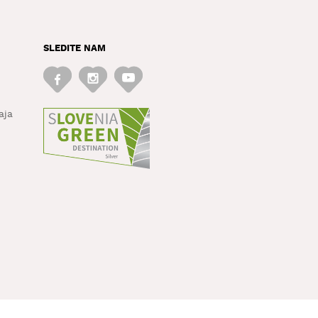
SLEDITE NAM
aja