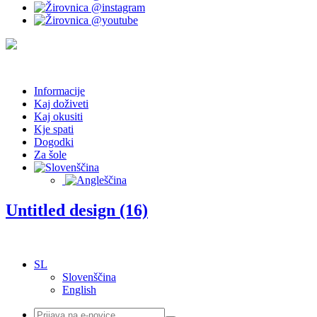
Informacije
Kaj doživeti
Kaj okusiti
Kje spati
Dogodki
Za šole
Untitled design (16)
SL
Slovenščina
English