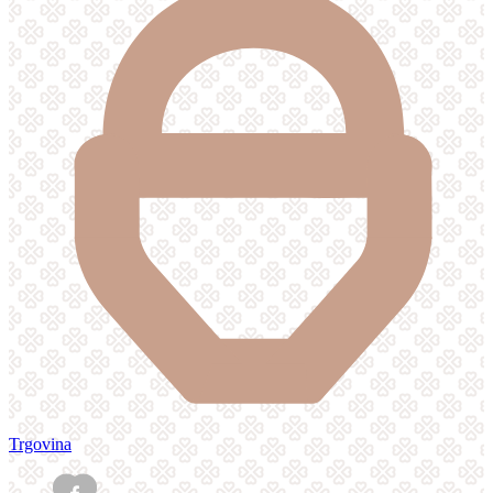
Trgovina