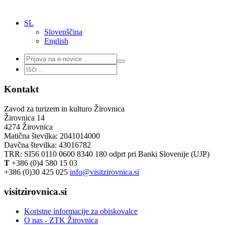
SL
Slovenščina
English
Kontakt
Zavod za turizem in kulturo Žirovnica
Žirovnica 14
4274 Žirovnica
Matična številka: 2041014000
Davčna številka: 43016782
TRR: SI56 0110 0600 8340 180 odprt pri Banki Slovenije (UJP)
T
+386 (0)4 580 15 03
+386 (0)30 425 025
info@visitzirovnica.si
visitzirovnica.si
Koristne informacije za obiskovalce
O nas - ZTK Žirovnica