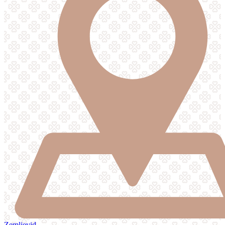
Zemljevid