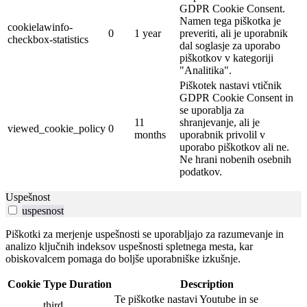
GDPR Cookie Consent.
Namen tega piškotka je
cookielawinfo-
0
1 year
preveriti, ali je uporabnik
checkbox-statistics
dal soglasje za uporabo
piškotkov v kategoriji
"Analitika".
Piškotek nastavi vtičnik
GDPR Cookie Consent in
se uporablja za
11
shranjevanje, ali je
viewed_cookie_policy
0
months
uporabnik privolil v
uporabo piškotkov ali ne.
Ne hrani nobenih osebnih
podatkov.
Uspešnost
uspesnost
Piškotki za merjenje uspešnosti se uporabljajo za razumevanje in
analizo ključnih indeksov uspešnosti spletnega mesta, kar
obiskovalcem pomaga do boljše uporabniške izkušnje.
Cookie
Type
Duration
Description
Te piškotke nastavi Youtube in se
third