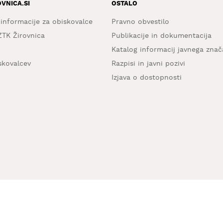
OVNICA.SI
OSTALO
 informacije za obiskovalce
Pravno obvestilo
ZTK Žirovnica
Publikacije in dokumentacija
Katalog informacij javnega znač
iskovalcev
Razpisi in javni pozivi
Izjava o dostopnosti