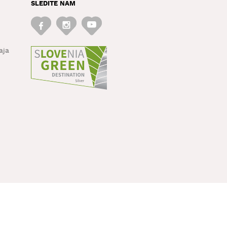
SLEDITE NAM
aja