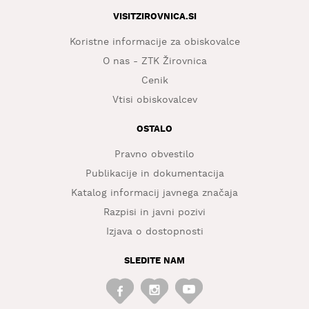
VISITZIROVNICA.SI
Koristne informacije za obiskovalce
O nas - ZTK Žirovnica
Cenik
Vtisi obiskovalcev
OSTALO
Pravno obvestilo
Publikacije in dokumentacija
Katalog informacij javnega značaja
Razpisi in javni pozivi
Izjava o dostopnosti
SLEDITE NAM