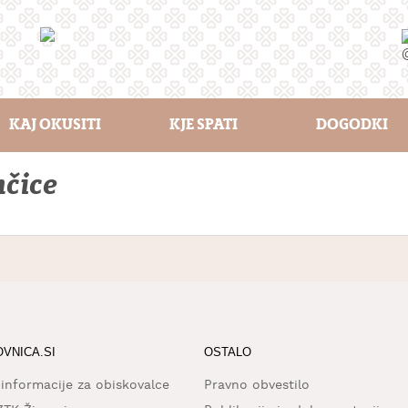
KAJ OKUSITI
KJE SPATI
DOGODKI
nčice
OVNICA.SI
OSTALO
 informacije za obiskovalce
Pravno obvestilo