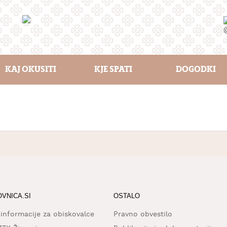
KAJ OKUSITI
KJE SPATI
DOGODKI
OVNICA.SI
OSTALO
 informacije za obiskovalce
Pravno obvestilo