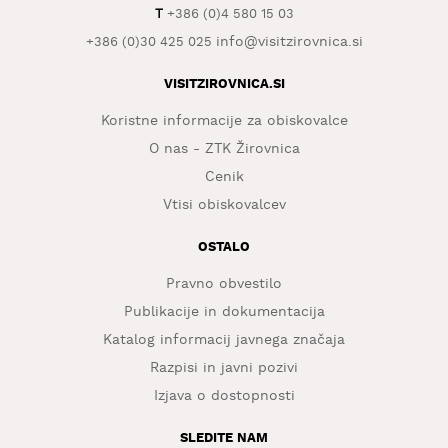
T
+386 (0)4 580 15 03
info@visitzirovnica.si
+386 (0)30 425 025
VISITZIROVNICA.SI
Koristne informacije za obiskovalce
O nas - ZTK Žirovnica
Cenik
Vtisi obiskovalcev
OSTALO
Pravno obvestilo
Publikacije in dokumentacija
Katalog informacij javnega značaja
Razpisi in javni pozivi
Izjava o dostopnosti
SLEDITE NAM