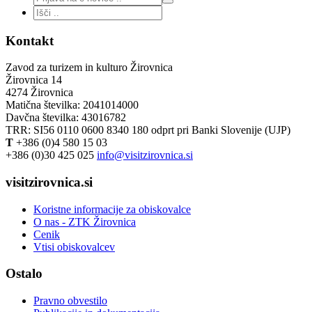
Kontakt
Zavod za turizem in kulturo Žirovnica
Žirovnica 14
4274 Žirovnica
Matična številka: 2041014000
Davčna številka: 43016782
TRR: SI56 0110 0600 8340 180 odprt pri Banki Slovenije (UJP)
T
+386 (0)4 580 15 03
+386 (0)30 425 025
info@visitzirovnica.si
visitzirovnica.si
Koristne informacije za obiskovalce
O nas - ZTK Žirovnica
Cenik
Vtisi obiskovalcev
Ostalo
Pravno obvestilo