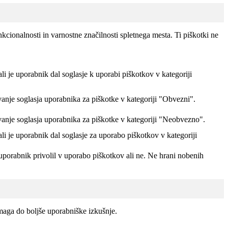
kcionalnosti in varnostne značilnosti spletnega mesta. Ti piškotki ne
ali je uporabnik dal soglasje k uporabi piškotkov v kategoriji
vanje soglasja uporabnika za piškotke v kategoriji "Obvezni".
vanje soglasja uporabnika za piškotke v kategoriji "Neobvezno".
ali je uporabnik dal soglasje za uporabo piškotkov v kategoriji
uporabnik privolil v uporabo piškotkov ali ne. Ne hrani nobenih
maga do boljše uporabniške izkušnje.