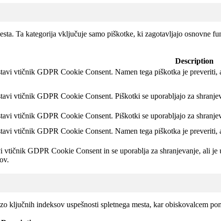
sta. Ta kategorija vključuje samo piškotke, ki zagotavljajo osnovne fun
Description
stavi vtičnik GDPR Cookie Consent.
Namen tega piškotka je preveriti, 
stavi vtičnik GDPR Cookie Consent.
Piškotki se uporabljajo za shranje
stavi vtičnik GDPR Cookie Consent. Piškotki se uporabljajo za shranje
stavi vtičnik GDPR Cookie Consent.
Namen tega piškotka je preveriti, 
i vtičnik GDPR Cookie Consent in se uporablja za shranjevanje, ali je 
ov.
lizo ključnih indeksov uspešnosti spletnega mesta, kar obiskovalcem po