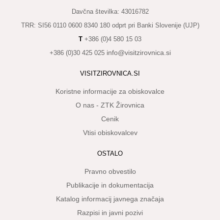
Davčna številka: 43016782
TRR: SI56 0110 0600 8340 180 odprt pri Banki Slovenije (UJP)
T
+386 (0)4 580 15 03
info@visitzirovnica.si
+386 (0)30 425 025
VISITZIROVNICA.SI
Koristne informacije za obiskovalce
O nas - ZTK Žirovnica
Cenik
Vtisi obiskovalcev
OSTALO
Pravno obvestilo
Publikacije in dokumentacija
Katalog informacij javnega značaja
Razpisi in javni pozivi