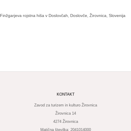
Finžgarjeva rojstna hiša v Doslovčah, Doslovče, Žirovnica, Slovenija
KONTAKT
Zavod za turizem in kulturo Žirovnica
Žirovnica 14
4274 Žirovnica
Matična številka: 2041014000