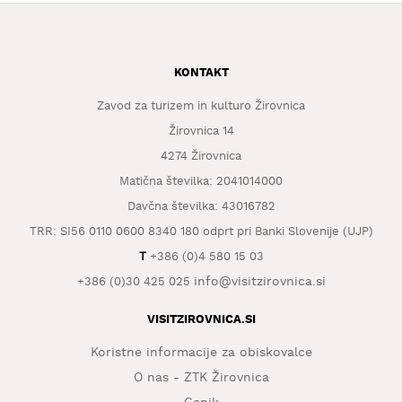
KONTAKT
Zavod za turizem in kulturo Žirovnica
Žirovnica 14
4274 Žirovnica
Matična številka: 2041014000
Davčna številka: 43016782
TRR: SI56 0110 0600 8340 180 odprt pri Banki Slovenije (UJP)
T
+386 (0)4 580 15 03
info@visitzirovnica.si
+386 (0)30 425 025
VISITZIROVNICA.SI
Koristne informacije za obiskovalce
O nas - ZTK Žirovnica