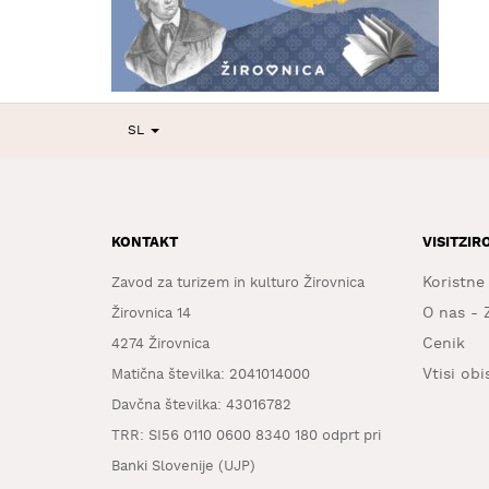
SL
KONTAKT
VISITZIR
Koristne
Zavod za turizem in kulturo Žirovnica
O nas - 
Žirovnica 14
Cenik
4274 Žirovnica
Vtisi ob
Matična številka: 2041014000
Davčna številka: 43016782
TRR: SI56 0110 0600 8340 180 odprt pri
Banki Slovenije (UJP)