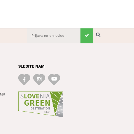
SLEDITE NAM
aja