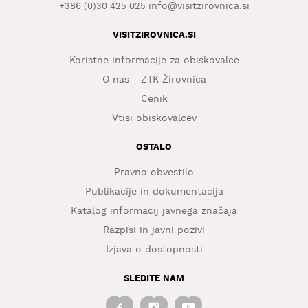
info@visitzirovnica.si
+386 (0)30 425 025
VISITZIROVNICA.SI
Koristne informacije za obiskovalce
O nas - ZTK Žirovnica
Cenik
Vtisi obiskovalcev
OSTALO
Pravno obvestilo
Publikacije in dokumentacija
Katalog informacij javnega značaja
Razpisi in javni pozivi
Izjava o dostopnosti
SLEDITE NAM