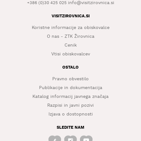
info@visitzirovnica.si
+386 (0)30 425 025
VISITZIROVNICA.SI
Koristne informacije za obiskovalce
O nas - ZTK Žirovnica
Cenik
Vtisi obiskovalcev
OSTALO
Pravno obvestilo
Publikacije in dokumentacija
Katalog informacij javnega značaja
Razpisi in javni pozivi
Izjava o dostopnosti
SLEDITE NAM