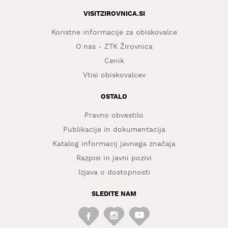
VISITZIROVNICA.SI
Koristne informacije za obiskovalce
O nas - ZTK Žirovnica
Cenik
Vtisi obiskovalcev
OSTALO
Pravno obvestilo
Publikacije in dokumentacija
Katalog informacij javnega značaja
Razpisi in javni pozivi
Izjava o dostopnosti
SLEDITE NAM