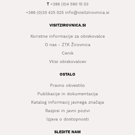
T
+386 (0)4 580 15 03
info@visitzirovnica.si
+386 (0)30 425 025
VISITZIROVNICA.SI
Koristne informacije za obiskovalce
O nas - ZTK Žirovnica
Cenik
Vtisi obiskovalcev
OSTALO
Pravno obvestilo
Publikacije in dokumentacija
Katalog informacij javnega značaja
Razpisi in javni pozivi
Izjava o dostopnosti
SLEDITE NAM