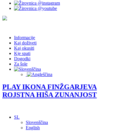
Informacije
Kaj doživeti
Kaj okusiti
Kje spati
Dogodki
Za šole
PLAY IKONA FINŽGARJEVA
ROJSTNA HIŠA ZUNANJOST
SL
Slovenščina
English