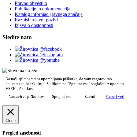
Pravno obvestilo
Publikacije in dokumentacija
Katalog informacij javnega značaja
Razpisi in javni pozivi
Izjava o dostopnosti
Sledite nam
Na naši spletni strani uporabljamo piškotke, da vam zagotovimo
najustreznejšo izkušnjo. S klikom na “Sprejmi vse” soglašate z uporabo
VSEH piškotkov.
Nastavitve piškotkov
Sprejmi vse
Zavrni
Preberi več
Close
Pregled zasebnosti