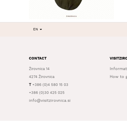
EN
CONTACT
VISITZIR
Informat
Žirovnica 14
How to g
4274 Žirovnica
T
+386 (0)4 580 15 03
+386 (0)30 425 025
info@visitzirovnica.si