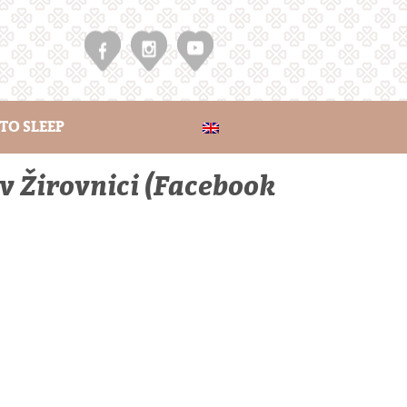
TO SLEEP
 v Žirovnici (Facebook