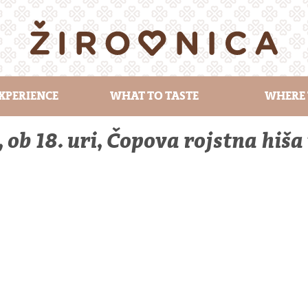
XPERIENCE
WHAT TO TASTE
WHERE 
, ob 18. uri, Čopova rojstna hiša