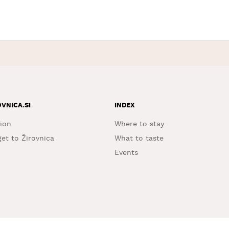
OVNICA.SI
INDEX
ion
Where to stay
et to Žirovnica
What to taste
Events