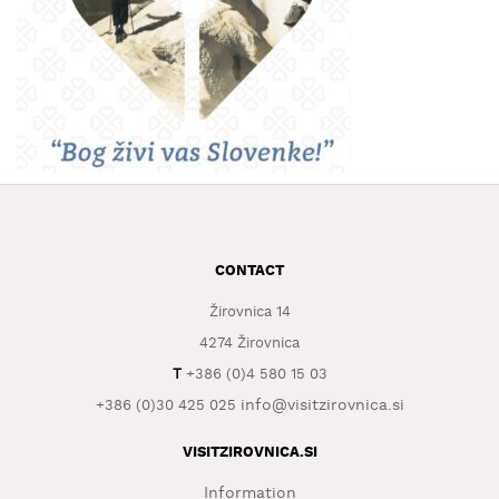
WHAT
TO
EXPERIENCE
TOURIST
INFORMATION
CONTACT
Žirovnica 14
4274 Žirovnica
T
+386 (0)4 580 15 03
info@visitzirovnica.si
+386 (0)30 425 025
VISITZIROVNICA.SI
Information