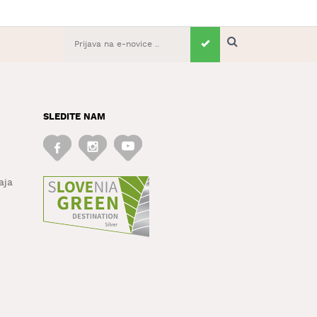
SLEDITE NAM
aja