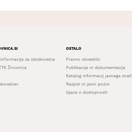
OVNICA.SI
OSTALO
 informacije za obiskovalce
Pravno obvestilo
ZTK Žirovnica
Publikacije in dokumentacija
Katalog informacij javnega znač
iskovalcev
Razpisi in javni pozivi
Izjava o dostopnosti