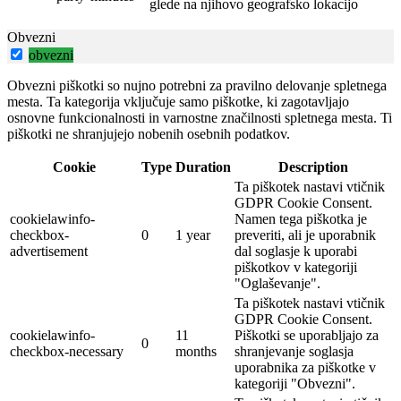
glede na njihovo geografsko lokacijo
Obvezni
obvezni
Obvezni piškotki so nujno potrebni za pravilno delovanje spletnega
mesta. Ta kategorija vključuje samo piškotke, ki zagotavljajo
osnovne funkcionalnosti in varnostne značilnosti spletnega mesta. Ti
piškotki ne shranjujejo nobenih osebnih podatkov.
Cookie
Type
Duration
Description
Ta piškotek nastavi vtičnik
GDPR Cookie Consent.
cookielawinfo-
Namen tega piškotka je
checkbox-
0
1 year
preveriti, ali je uporabnik
advertisement
dal soglasje k uporabi
piškotkov v kategoriji
"Oglaševanje".
Ta piškotek nastavi vtičnik
GDPR Cookie Consent.
cookielawinfo-
11
Piškotki se uporabljajo za
0
checkbox-necessary
months
shranjevanje soglasja
uporabnika za piškotke v
kategoriji "Obvezni".