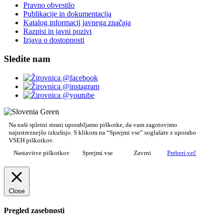
Pravno obvestilo
Publikacije in dokumentacija
Katalog informacij javnega značaja
Razpisi in javni pozivi
Izjava o dostopnosti
Sledite nam
Na naši spletni strani uporabljamo piškotke, da vam zagotovimo
najustreznejšo izkušnjo. S klikom na “Sprejmi vse” soglašate z uporabo
VSEH piškotkov.
Nastavitve piškotkov
Sprejmi vse
Zavrni
Preberi več
Close
Pregled zasebnosti