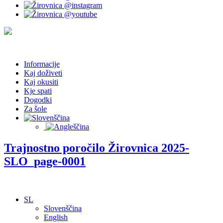
Informacije
Kaj doživeti
Kaj okusiti
Kje spati
Dogodki
Za šole
Trajnostno poročilo Žirovnica 2025-
SLO_page-0001
SL
Slovenščina
English