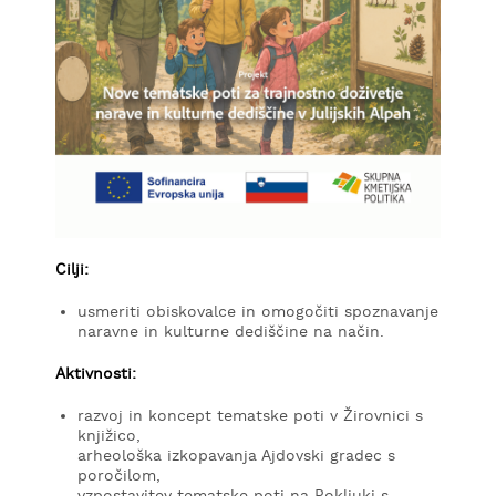
Cilji:
usmeriti obiskovalce in omogočiti spoznavanje
naravne in kulturne dediščine na način.
Aktivnosti:
razvoj in koncept tematske poti v Žirovnici s
knjižico,
arheološka izkopavanja Ajdovski gradec s
poročilom,