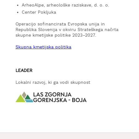
ArheoAlpe, arheološke raziskave, d. o. o.
Center Pokljuka
Operacijo sofinancirata Evropska unija in
Republika Slovenija v okviru Strateškega načrta
skupne kmetijske politike 2023–2027.
Skupna kmetijska politika
LEADER
Lokalni razvoj, ki ga vodi skupnost