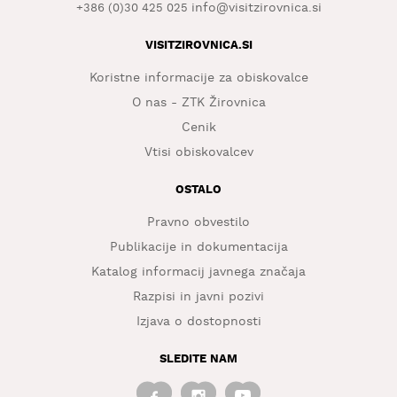
info@visitzirovnica.si
+386 (0)30 425 025
VISITZIROVNICA.SI
Koristne informacije za obiskovalce
O nas - ZTK Žirovnica
Cenik
Vtisi obiskovalcev
OSTALO
Pravno obvestilo
Publikacije in dokumentacija
Katalog informacij javnega značaja
Razpisi in javni pozivi
Izjava o dostopnosti
SLEDITE NAM