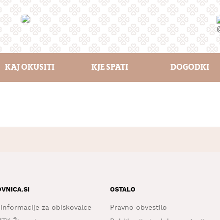
KAJ OKUSITI
KJE SPATI
DOGODKI
OVNICA.SI
OSTALO
 informacije za obiskovalce
Pravno obvestilo