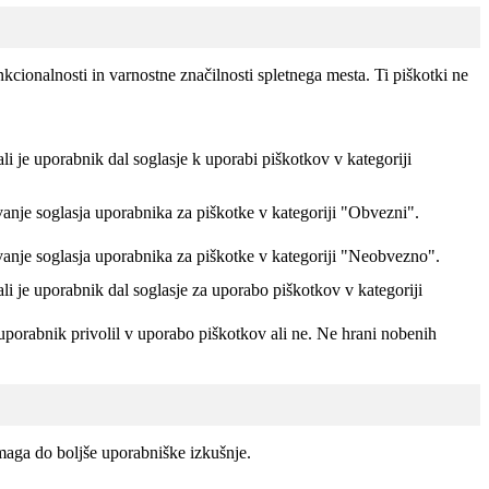
kcionalnosti in varnostne značilnosti spletnega mesta. Ti piškotki ne
ali je uporabnik dal soglasje k uporabi piškotkov v kategoriji
vanje soglasja uporabnika za piškotke v kategoriji "Obvezni".
vanje soglasja uporabnika za piškotke v kategoriji "Neobvezno".
ali je uporabnik dal soglasje za uporabo piškotkov v kategoriji
uporabnik privolil v uporabo piškotkov ali ne. Ne hrani nobenih
maga do boljše uporabniške izkušnje.