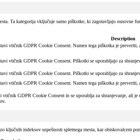
sta. Ta kategorija vključuje samo piškotke, ki zagotavljajo osnovne fun
Description
stavi vtičnik GDPR Cookie Consent.
Namen tega piškotka je preveriti, 
stavi vtičnik GDPR Cookie Consent.
Piškotki se uporabljajo za shranje
stavi vtičnik GDPR Cookie Consent. Piškotki se uporabljajo za shranje
stavi vtičnik GDPR Cookie Consent.
Namen tega piškotka je preveriti, 
i vtičnik GDPR Cookie Consent in se uporablja za shranjevanje, ali je 
ov.
lizo ključnih indeksov uspešnosti spletnega mesta, kar obiskovalcem po