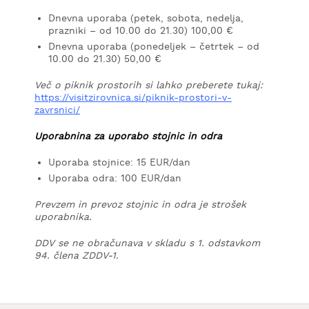
Dnevna uporaba (petek, sobota, nedelja,
prazniki – od 10.00 do 21.30) 100,00 €
Dnevna uporaba (ponedeljek – četrtek – od
10.00 do 21.30) 50,00 €
Več o piknik prostorih si lahko preberete tukaj:
https://visitzirovnica.si/piknik-prostori-v-
zavrsnici/
Uporabnina za uporabo stojnic in odra
Uporaba stojnice: 15 EUR/dan
Uporaba odra: 100 EUR/dan
Prevzem in prevoz stojnic in odra je strošek
uporabnika.
DDV se ne obračunava v skladu s 1. odstavkom
94. člena ZDDV-1.