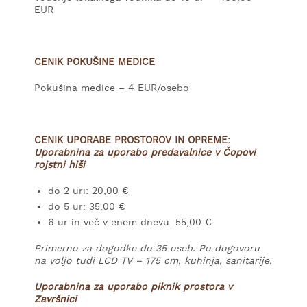
EUR
CENIK POKUŠINE MEDICE
Pokušina medice – 4 EUR/osebo
CENIK UPORABE PROSTOROV IN OPREME:
Uporabnina za uporabo predavalnice v Čopovi
rojstni hiši
do 2 uri: 20,00 €
do 5 ur: 35,00 €
6 ur in več v enem dnevu: 55,00 €
Primerno za dogodke do 35 oseb. Po dogovoru
na voljo tudi LCD TV – 175 cm, kuhinja, sanitarije.
Uporabnina za uporabo piknik prostora v
Završnici