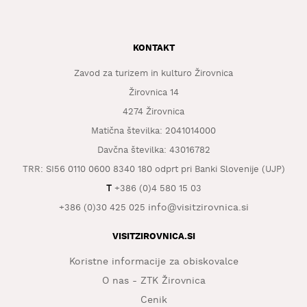
KONTAKT
Zavod za turizem in kulturo Žirovnica
Žirovnica 14
4274 Žirovnica
Matična številka: 2041014000
Davčna številka: 43016782
TRR: SI56 0110 0600 8340 180 odprt pri Banki Slovenije (UJP)
T
+386 (0)4 580 15 03
info@visitzirovnica.si
+386 (0)30 425 025
VISITZIROVNICA.SI
Koristne informacije za obiskovalce
O nas - ZTK Žirovnica
Cenik