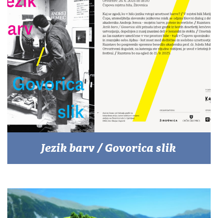
Jezik barv / Govorica slik