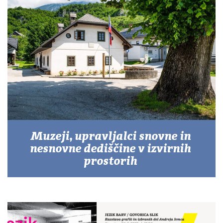
Muzeji, upravljalci snovne in
nesnovne dediščine v izvirnih
prostorih