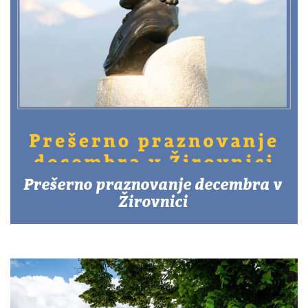
Prešerno praznovanje decembra v
Žirovnici