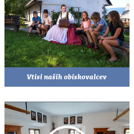
Vtisi naših obiskovalcev