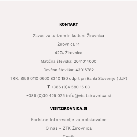
KONTAKT
Zavod za turizem in kulturo Žirovnica
Žirovnica 14
4274 Žirovnica
Matična številka: 2041014000
Davčna številka: 43016782
TRR: SI56 0110 0600 8340 180 odprt pri Banki Slovenije (UJP)
T
+386 (0)4 580 15 03
info@visitzirovnica.si
+386 (0)30 425 025
VISITZIROVNICA.SI
Koristne informacije za obiskovalce
O nas - ZTK Žirovnica