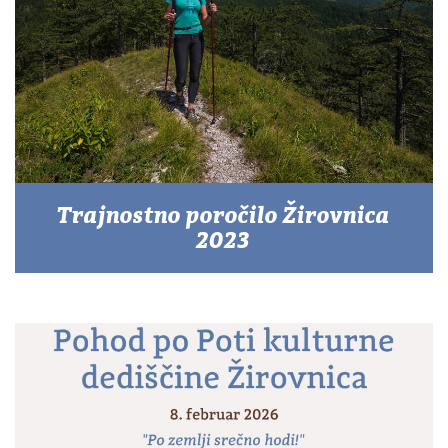
Trajnostno poročilo Žirovnica
2023