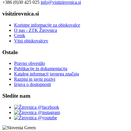
+386 (0)30 425 025
info@visitzirovnica.si
visitzirovnica.si
Koristne informacije za obiskovalce
O nas - ZTK Žirovnica
Cenik
Vtisi obiskovalcev
Ostalo
Pravno obvestilo
Publikacije in dokumentacija
Katalog informacij javnega značaja
Razpisi in javni pozivi
Izjava o dostopnosti
Sledite nam