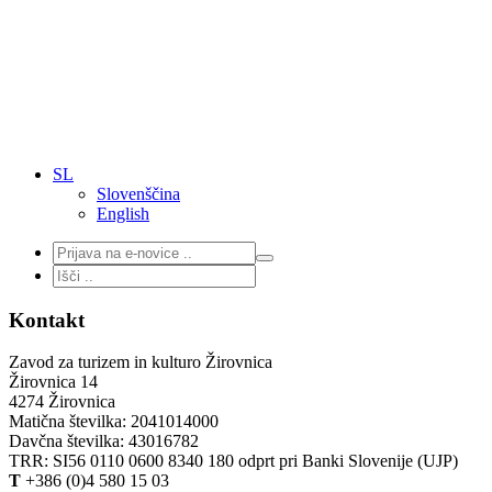
SL
Slovenščina
English
Kontakt
Zavod za turizem in kulturo Žirovnica
Žirovnica 14
4274 Žirovnica
Matična številka: 2041014000
Davčna številka: 43016782
TRR: SI56 0110 0600 8340 180 odprt pri Banki Slovenije (UJP)
T
+386 (0)4 580 15 03